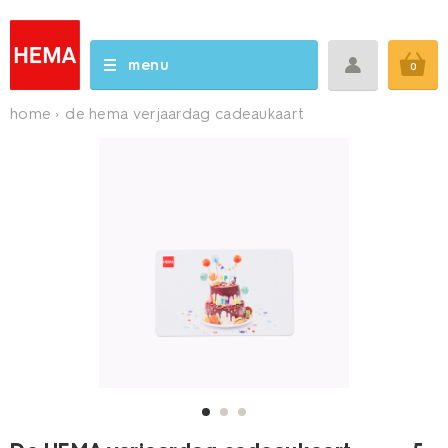
menu
0
home
de hema verjaardag cadeaukaart